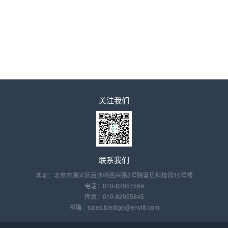
关注我们
联系我们
地址：北京市顺义区后沙峪西兴路3号院蓝贝科技园10号楼
电话：010-82054559
传真：010-82055845
邮箱：sales.loedige@envi8.com