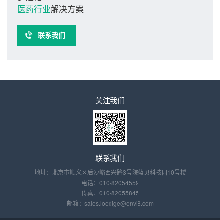
医药行业
解决方案
联系我们
关注我们
联系我们
地址：北京市顺义区后沙峪西兴路3号院蓝贝科技园10号楼
电话：010-82054559
传真：010-82055845
邮箱：sales.loedige@envi8.com