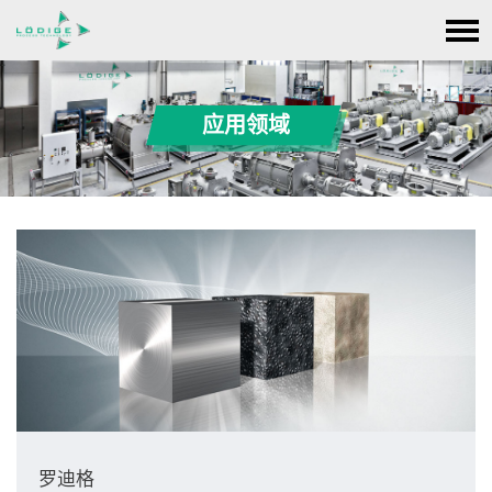
应用领域
罗迪格